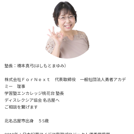
塾長：橋本真弓(はしもとまゆみ）
株式会社ＦｏｒＮｅｘｔ 代表取締役 一般社団法人勇者アカデ
ミー 理事
学習塾エンカレッジ桃花台 塾長
ディスレクシア協会 名古屋へ
ご相談を繋げます
北名古屋市出身 ５5歳