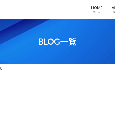
HOME
A
ホーム
BLOG一覧
と