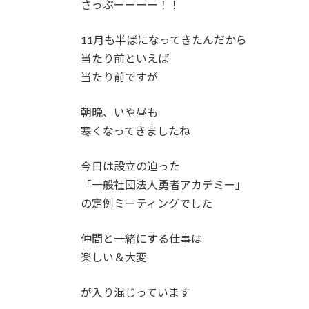
さっぶーーーー！！
11月も半ばになってきたんだから
当たり前といえば
当たり前ですが
朝晩、いや昼も
寒くなってきましたね
今日は設立の迫った
「一般社団法人勇者アカデミー」
の定例ミーティングでした
仲間と一緒にする仕事は
楽しい＆大変
が入り混じっています