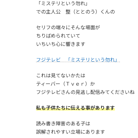
「ミステリという勿れ」
での主人公 整（ととのう）くんの
セリフの端々にそんな場面が
ちりばめられていて
いちいち心に響きます
フジテレビ 「ミステリという勿れ」
これは見てないかたは
ティーバー（Ｔｖｅｒ）か
フジテレビさんの見逃し配信みてくださいね
私も子供たちに伝える事があります
読み書き障害のある子は
誤解されやすい立場にあります