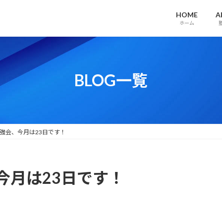
HOME
A
ホーム
BLOG一覧
強会、今月は23日です！
今月は23日です！