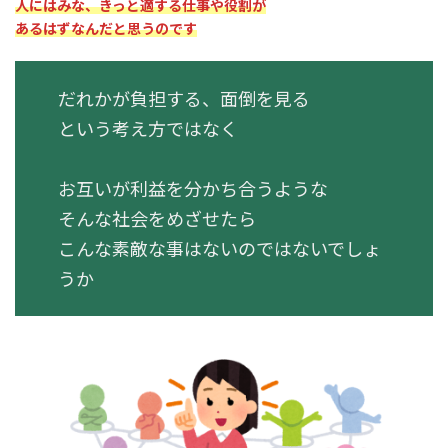
人にはみな、きっと適する仕事や役割が
あるはずなんだと思うのです
だれかが負担する、面倒を見る
という考え方ではなく
お互いが利益を分かち合うような
そんな社会をめざせたら
こんな素敵な事はないのではないでしょ
うか