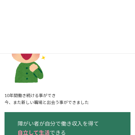
良いタイミングで
良い縁にめぐまれて
10年間働き続ける事ができ
今、また新しい職場と出会う事ができました
障がい者が自分で働き収入を得て
自立して生活
できる