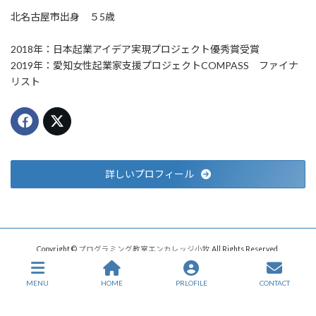
北名古屋市出身 ５5歳
2018年：日本起業アイデア実現プロジェクト優秀賞受賞
2019年：愛知女性起業家支援プロジェクトCOMPASS ファイナ
リスト
詳しいプロフィール
Copyright ©
プログラミング教室エンカレッジ小牧
All Rights Reserved.
MENU
HOME
PRLOFILE
CONTACT