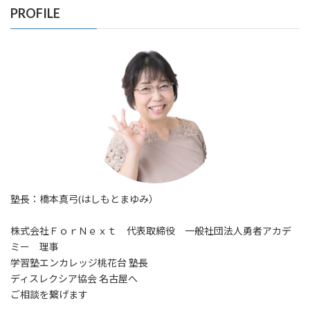
PROFILE
塾長：橋本真弓(はしもとまゆみ）
株式会社ＦｏｒＮｅｘｔ 代表取締役 一般社団法人勇者アカデ
ミー 理事
学習塾エンカレッジ桃花台 塾長
ディスレクシア協会 名古屋へ
ご相談を繋げます