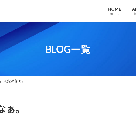
HOME
A
ホーム
BLOG一覧
。大変だなぁ。
なぁ。