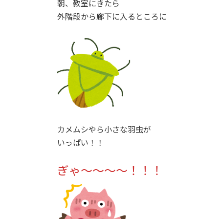
朝、教室にきたら
外階段から廊下に入るところに
カメムシやら小さな羽虫が
いっぱい！！
ぎゃ～～～～！！！