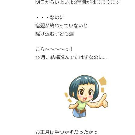
明日からいよいよ3学期がはじまります
・・・なのに
宿題が終わっていないと
駆け込む子ども達
こら～～～～っ！
12月、結構進んでたはずなのに…
お正月は手つかずだったかっ