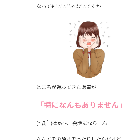
なってもいいじゃないですか
ところが返ってきた返事が
「特になんもありません」
(*´Д｀)はぁ～。会話にならーん
なんてその時は思ったりしたんだけど