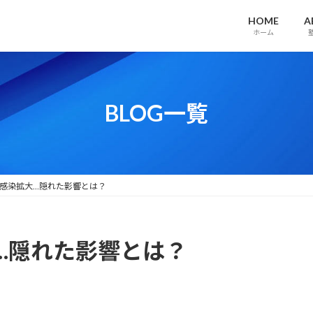
HOME
A
ホーム
BLOG一覧
感染拡大…隠れた影響とは？
…隠れた影響とは？