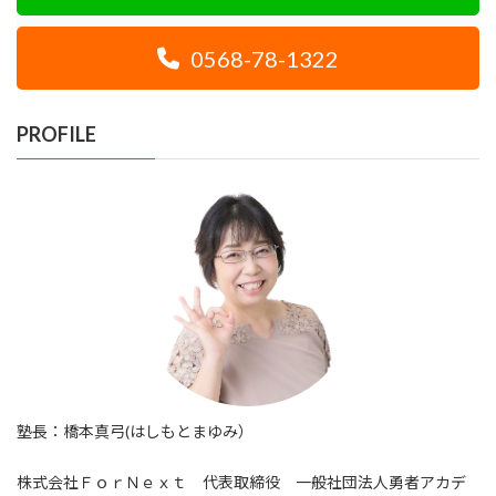
0568-78-1322
PROFILE
塾長：橋本真弓(はしもとまゆみ）
株式会社ＦｏｒＮｅｘｔ 代表取締役 一般社団法人勇者アカデ