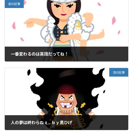
前の記事
一番変わるのは英語だってね！
2021年1月22日
次の記事
人の夢は終わらねぇ…ｂｙ黒ひげ
2021年1月24日