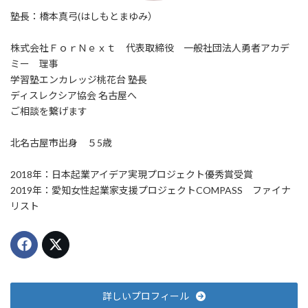
塾長：橋本真弓(はしもとまゆみ）
株式会社ＦｏｒＮｅｘｔ 代表取締役 一般社団法人勇者アカデ
ミー 理事
学習塾エンカレッジ桃花台 塾長
ディスレクシア協会 名古屋へ
ご相談を繋げます
北名古屋市出身 ５5歳
2018年：日本起業アイデア実現プロジェクト優秀賞受賞
2019年：愛知女性起業家支援プロジェクトCOMPASS ファイナ
リスト
詳しいプロフィール