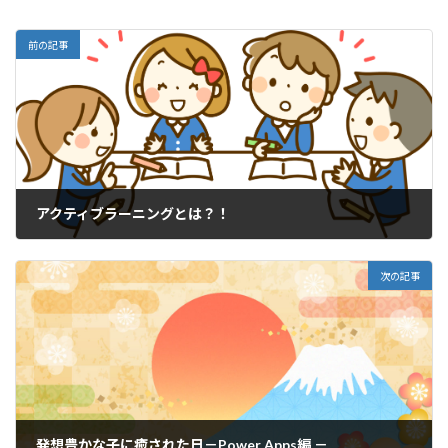
前の記事
アクティブラーニングとは？！
2022年4月19日
次の記事
発想豊かな子に癒された日－Power Apps編 －