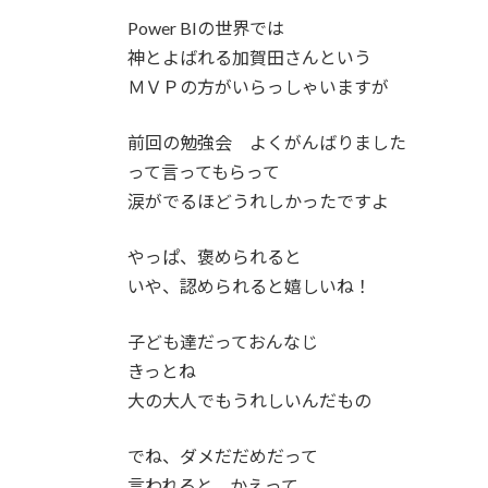
Power BIの世界では
神とよばれる加賀田さんという
ＭＶＰの方がいらっしゃいますが
前回の勉強会 よくがんばりました
って言ってもらって
涙がでるほどうれしかったですよ
やっぱ、褒められると
いや、認められると嬉しいね！
子ども達だっておんなじ
きっとね
大の大人でもうれしいんだもの
でね、ダメだだめだって
言われると、かえって