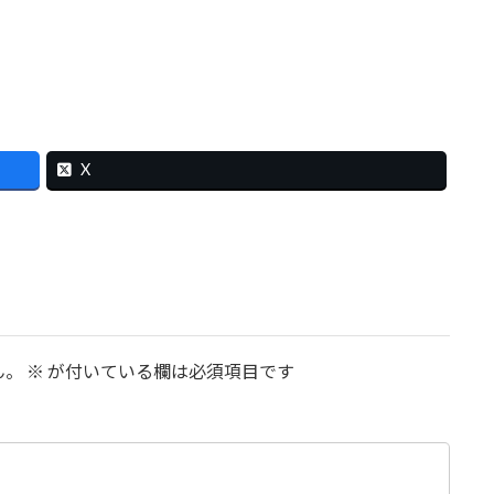
X
ん。
※
が付いている欄は必須項目です