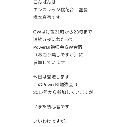
こんばんは
エンカレッジ桃花台 塾長
橋本真弓です
GWは毎夜21時から23時まで
連続５夜にわたって
PowerBI勉強会ＧＷ合宿
（お泊り無しですが）に
参加しています
今日は登壇します
このPowerBI勉強会は
2017年から参加していますが
いまだ初心者です
いいわけですが、