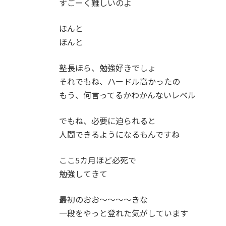
すごーく難しいのよ
ほんと
ほんと
塾長ほら、勉強好きでしょ
それでもね、ハードル高かったの
もう、何言ってるかわかんないレベル
でもね、必要に迫られると
人間できるようになるもんですね
ここ5カ月ほど必死で
勉強してきて
最初のおお～～～～きな
一段をやっと登れた気がしています