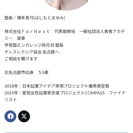
塾長：橋本真弓(はしもとまゆみ）
株式会社ＦｏｒＮｅｘｔ 代表取締役 一般社団法人勇者アカデ
ミー 理事
学習塾エンカレッジ桃花台 塾長
ディスレクシア協会 名古屋へ
ご相談を繋げます
北名古屋市出身 ５5歳
2018年：日本起業アイデア実現プロジェクト優秀賞受賞
2019年：愛知女性起業家支援プロジェクトCOMPASS ファイナ
リスト