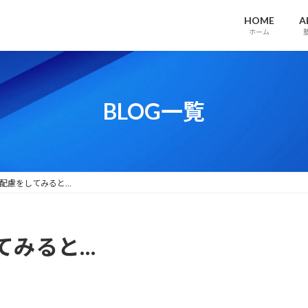
HOME
A
ホーム
BLOG一覧
配慮をしてみると…
てみると…