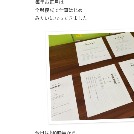
毎年お正月は
全県模試で仕事はじめ
みたいになってきました
今日は朝8時半から