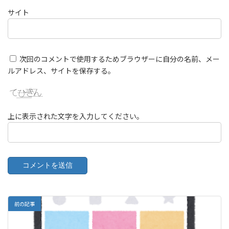
サイト
次回のコメントで使用するためブラウザーに自分の名前、メー
ルアドレス、サイトを保存する。
上に表示された文字を入力してください。
前の記事