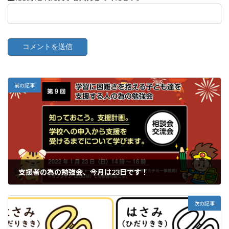
前の記事
支援者の為の勉強会、今月は23日です！
2022年1月19日
次の記事