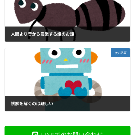
人間より昔から農業する蟻のお話
2020年12月6日
次の記事
誤解を解くのは難しい
2020年12月8日
LINEでのお問い合わせ