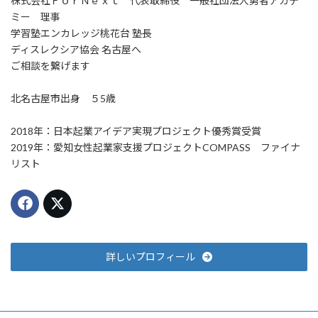
株式会社ＦｏｒＮｅｘｔ 代表取締役 一般社団法人勇者アカデ
ミー 理事
学習塾エンカレッジ桃花台 塾長
ディスレクシア協会 名古屋へ
ご相談を繋げます
北名古屋市出身 ５5歳
2018年：日本起業アイデア実現プロジェクト優秀賞受賞
2019年：愛知女性起業家支援プロジェクトCOMPASS ファイナ
リスト
詳しいプロフィール