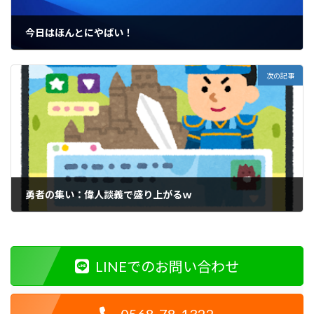
今日はほんとにやばい！
2021年2月19日
次の記事
勇者の集い：偉人談義で盛り上がるｗ
2021年2月21日
LINEでのお問い合わせ
0568-78-1322