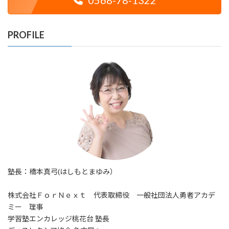
PROFILE
塾長：橋本真弓(はしもとまゆみ）
株式会社ＦｏｒＮｅｘｔ 代表取締役 一般社団法人勇者アカデ
ミー 理事
学習塾エンカレッジ桃花台 塾長