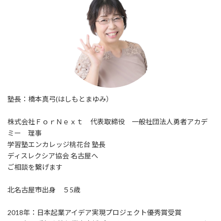
塾長：橋本真弓(はしもとまゆみ）
株式会社ＦｏｒＮｅｘｔ 代表取締役 一般社団法人勇者アカデ
ミー 理事
学習塾エンカレッジ桃花台 塾長
ディスレクシア協会 名古屋へ
ご相談を繋げます
北名古屋市出身 ５5歳
2018年：日本起業アイデア実現プロジェクト優秀賞受賞