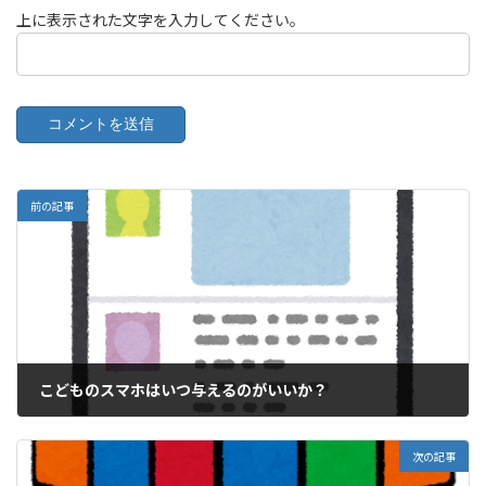
上に表示された文字を入力してください。
前の記事
こどものスマホはいつ与えるのがいいか？
2021年5月16日
次の記事