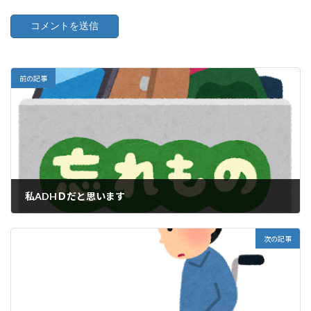
前の記事
私ADHＤだと思います
2020年10月28日
次の記事