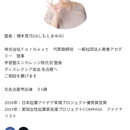
塾長：橋本真弓(はしもとまゆみ）
株式会社ＦｏｒＮｅｘｔ 代表取締役 一般社団法人勇者アカデ
ミー 理事
学習塾エンカレッジ桃花台 塾長
ディスレクシア協会 名古屋へ
ご相談を繋げます
北名古屋市出身 ５5歳
2018年：日本起業アイデア実現プロジェクト優秀賞受賞
2019年：愛知女性起業家支援プロジェクトCOMPASS ファイナ
リスト