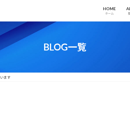
HOME
A
ホーム
BLOG一覧
思います