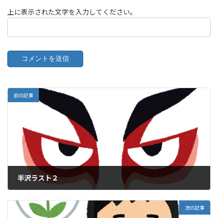
上に表示された文字を入力してください。
前の記事
半沢ラスト２
2020年9月20日
次の記事