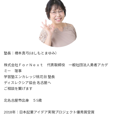
塾長：橋本真弓(はしもとまゆみ）
株式会社ＦｏｒＮｅｘｔ 代表取締役 一般社団法人勇者アカデ
ミー 理事
学習塾エンカレッジ桃花台 塾長
ディスレクシア協会 名古屋へ
ご相談を繋げます
北名古屋市出身 ５5歳
2018年：日本起業アイデア実現プロジェクト優秀賞受賞