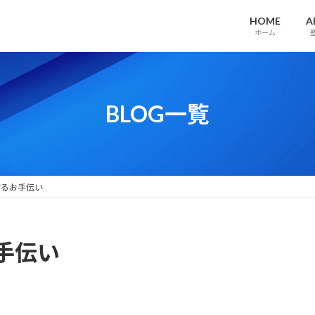
HOME
A
ホーム
BLOG一覧
するお手伝い
手伝い