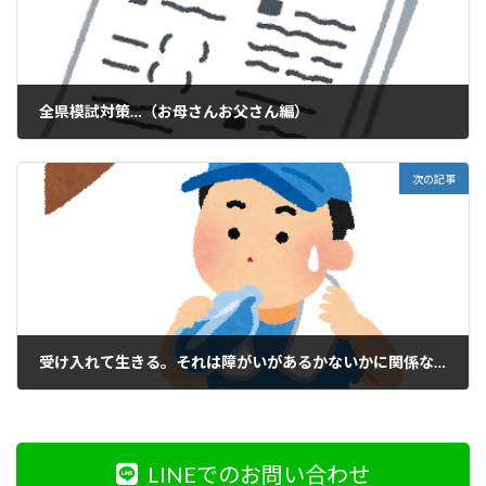
全県模試対策…（お母さんお父さん編）
2020年8月12日
次の記事
受け入れて生きる。それは障がいがあるかないかに関係ないと思う
2020年8月14日
LINEでのお問い合わせ