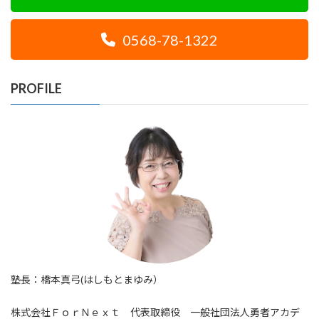
0568-78-1322
PROFILE
塾長：橋本真弓(はしもとまゆみ）
株式会社ＦｏｒＮｅｘｔ 代表取締役 一般社団法人勇者アカデ