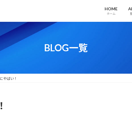
HOME
A
ホーム
BLOG一覧
にやばい！
！