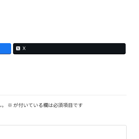
X
ん。
※
が付いている欄は必須項目です