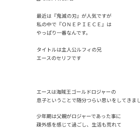
最近は『鬼滅の刃』が人気ですが
私の中で『ＯＮＥＰＩＥＣＥ』は
やっぱり一番なんです。
タイトルは主人公ルフィの兄
エースのセリフです
エースは海賊王ゴールドロジャーの
息子ということで随分つらい思いをしてきま
少年期は父親がロジャーであった事に
疎外感を感じて過ごし、生活も荒れて