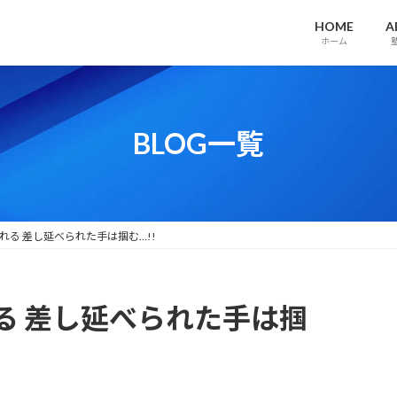
HOME
A
ホーム
BLOG一覧
れる 差し延べられた手は掴む…!!
る 差し延べられた手は掴